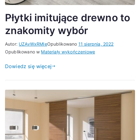
Płytki imitujące drewno to
znakomity wybór
Autor:
UZAvWxRMIe
Opublikowano
11 sierpnia, 2022
Opublikowano w
Materiały wykończeniowe
Dowiedz się więcej