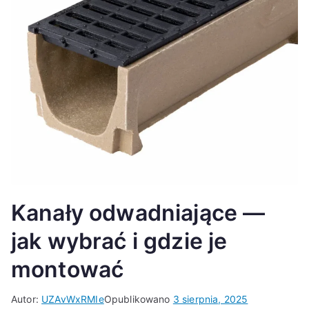
Kanały odwadniające —
jak wybrać i gdzie je
montować
Autor:
UZAvWxRMIe
Opublikowano
3 sierpnia, 2025