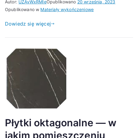
Autor:
UZAvWxRMIe
Opublikowano
20 września, 2023
Opublikowano w
Materiały wykończeniowe
Dowiedz się więcej
Płytki oktagonalne — w
jakim pomieszczeniu