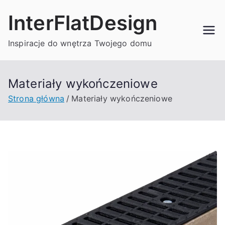
Przejdź
InterFlatDesign
do
treści
Inspiracje do wnętrza Twojego domu
Materiały wykończeniowe
Strona główna
Materiały wykończeniowe