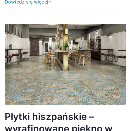
Dowiedz się więcej
Płytki hiszpańskie –
wyrafinowane piękno w