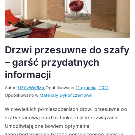
Drzwi przesuwne do szafy
– garść przydatnych
informacji
Autor:
UZAvWxRMIe
Opublikowano
11 grudnia, 2021
Opublikowano w
Materiały wykończeniowe
W niewielkich pomieszczeniach drzwi przesuwne do
szafy stanowią bardzo funkcjonalne rozwiązanie.
Umożliwiają one bowiem optymalne
zagospodarowanie bardzo ograniczonego miejsca.