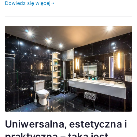
Dowiedz się więcej
Uniwersalna, estetyczna i
praktyczna – taka jest