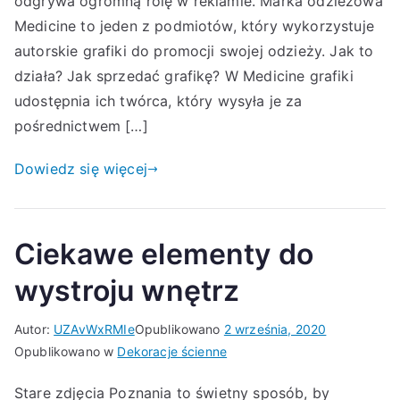
odgrywa ogromną rolę w reklamie. Marka odzieżowa
Medicine to jeden z podmiotów, który wykorzystuje
autorskie grafiki do promocji swojej odzieży. Jak to
działa? Jak sprzedać grafikę? W Medicine grafiki
udostępnia ich twórca, który wysyła je za
pośrednictwem […]
Dowiedz się więcej
Ciekawe elementy do
wystroju wnętrz
Autor:
UZAvWxRMIe
Opublikowano
2 września, 2020
Opublikowano w
Dekoracje ścienne
Stare zdjęcia Poznania to świetny sposób, by