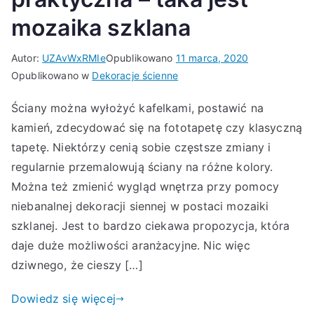
mozaika szklana
Autor:
UZAvWxRMIe
Opublikowano
11 marca, 2020
Opublikowano w
Dekoracje ścienne
Ściany można wyłożyć kafelkami, postawić na
kamień, zdecydować się na fototapetę czy klasyczną
tapetę. Niektórzy cenią sobie częstsze zmiany i
regularnie przemalowują ściany na różne kolory.
Można też zmienić wygląd wnętrza przy pomocy
niebanalnej dekoracji siennej w postaci mozaiki
szklanej. Jest to bardzo ciekawa propozycja, która
daje duże możliwości aranżacyjne. Nic więc
dziwnego, że cieszy […]
Dowiedz się więcej