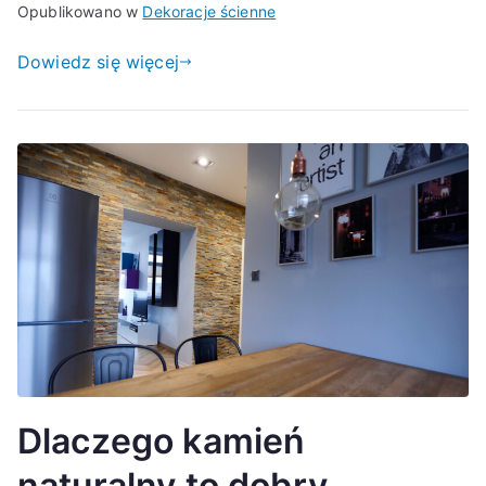
Opublikowano w
Dekoracje ścienne
Dowiedz się więcej
Dlaczego kamień
naturalny to dobry