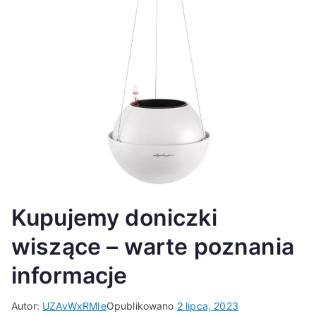
Kupujemy doniczki
wiszące – warte poznania
informacje
Autor:
UZAvWxRMIe
Opublikowano
2 lipca, 2023