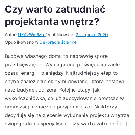
Czy warto zatrudniać
projektanta wnętrz?
Autor:
UZAvWxRMIe
Opublikowano
2 sierpnia, 2020
Opublikowano w
Dekoracje ścienne
Budowa własnego domu to naprawdę spore
przedsięwzięcie. Wymaga ono poświęcenia wiele
czasu, energii i pieniędzy. Najtrudniejszy etap to
chyba znalezienie ekipy budowlanej, która postawi
nasz budynek od zera. Kolejne etapy, jak
wykończeniówka, są już zdecydowanie prostsze w
organizacji i znacznie przyjemniejsze. Niektórzy
decydują się na zlecenie wykonania projektu wnętrza
swojego domu specjaliście. Czy warto zatrudnić […]