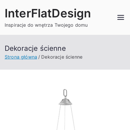
Przejdź
InterFlatDesign
do
treści
Inspiracje do wnętrza Twojego domu
Dekoracje ścienne
Strona główna
Dekoracje ścienne