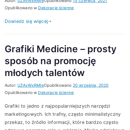
Autor:
UZAvWxRMIe
Opublikowano
15 czerwca, 2021
Opublikowano w
Dekoracje ścienne
Dowiedz się więcej
Grafiki Medicine – prosty
sposób na promocję
młodych talentów
Autor:
UZAvWxRMIe
Opublikowano
20 września, 2020
Opublikowano w
Dekoracje ścienne
Grafiki to jedno z najpopularniejszych narzędzi
marketingowych. Ich trafny, często minimalistyczny
przekaz, to źródło informacji, które bardzo często