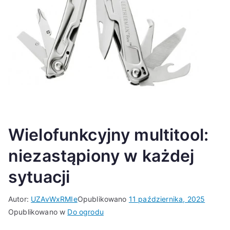
Wielofunkcyjny multitool:
niezastąpiony w każdej
sytuacji
Autor:
UZAvWxRMIe
Opublikowano
11 października, 2025
Opublikowano w
Do ogrodu