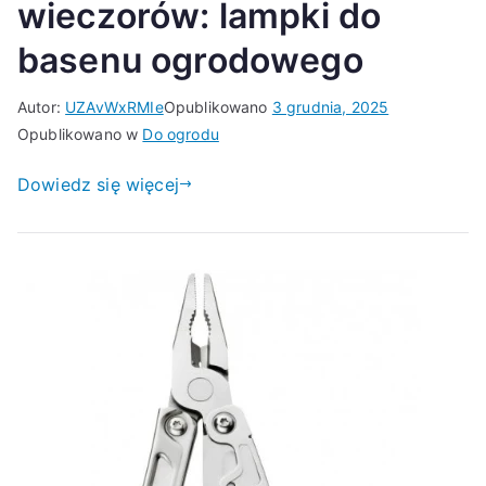
wieczorów: lampki do
basenu ogrodowego
Autor:
UZAvWxRMIe
Opublikowano
3 grudnia, 2025
Opublikowano w
Do ogrodu
Dowiedz się więcej