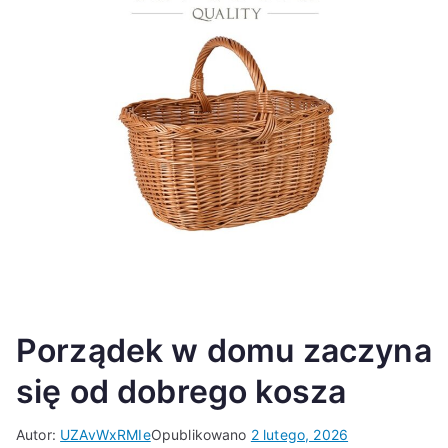
Porządek w domu zaczyna
się od dobrego kosza
Autor:
UZAvWxRMIe
Opublikowano
2 lutego, 2026