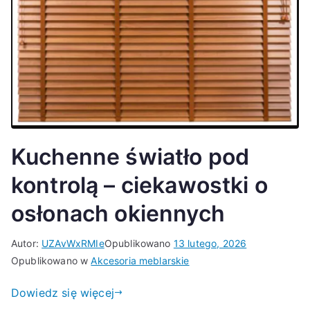
Kuchenne światło pod
kontrolą – ciekawostki o
osłonach okiennych
Autor:
UZAvWxRMIe
Opublikowano
13 lutego, 2026
Opublikowano w
Akcesoria meblarskie
Dowiedz się więcej