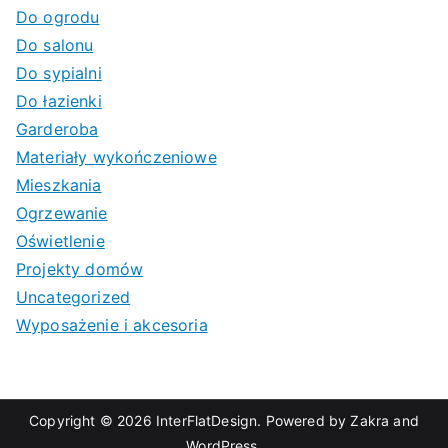
Do ogrodu
Do salonu
Do sypialni
Do łazienki
Garderoba
Materiały wykończeniowe
Mieszkania
Ogrzewanie
Oświetlenie
Projekty domów
Uncategorized
Wyposażenie i akcesoria
Copyright © 2026
InterFlatDesign
. Powered by
Zakra
and
WordPress
.