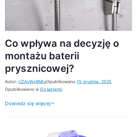
Co wpływa na decyzję o
montażu baterii
prysznicowej?
Autor:
UZAvWxRMIe
Opublikowano
15 grudnia, 2025
Opublikowano w
Do łazienki
Dowiedz się więcej