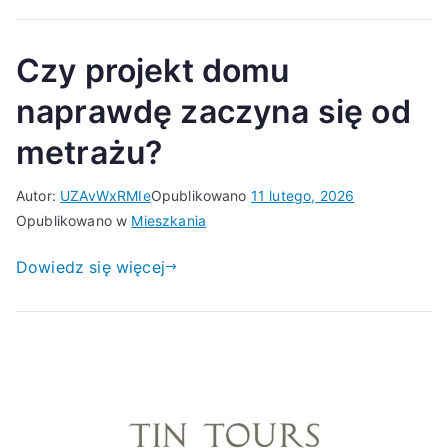
Czy projekt domu
naprawdę zaczyna się od
metrażu?
Autor:
UZAvWxRMIe
Opublikowano
11 lutego, 2026
Opublikowano w
Mieszkania
Dowiedz się więcej