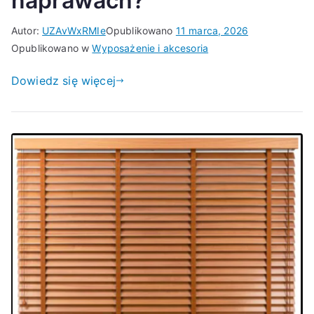
naprawach?
Autor:
UZAvWxRMIe
Opublikowano
11 marca, 2026
Opublikowano w
Wyposażenie i akcesoria
Dowiedz się więcej