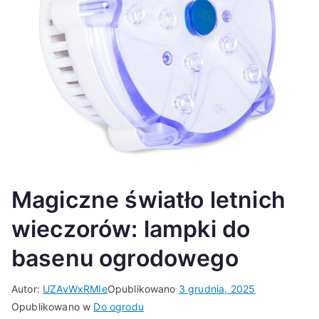
Magiczne światło letnich
wieczorów: lampki do
basenu ogrodowego
Autor:
UZAvWxRMIe
Opublikowano
3 grudnia, 2025
Opublikowano w
Do ogrodu