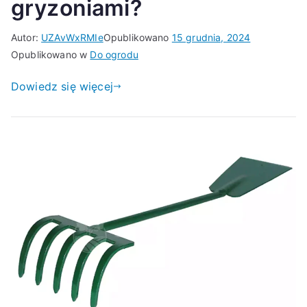
gryzoniami?
Autor:
UZAvWxRMIe
Opublikowano
15 grudnia, 2024
Opublikowano w
Do ogrodu
Dowiedz się więcej