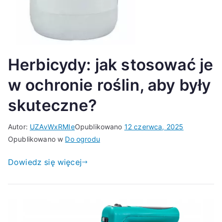
Herbicydy: jak stosować je
w ochronie roślin, aby były
skuteczne?
Autor:
UZAvWxRMIe
Opublikowano
12 czerwca, 2025
Opublikowano w
Do ogrodu
Dowiedz się więcej