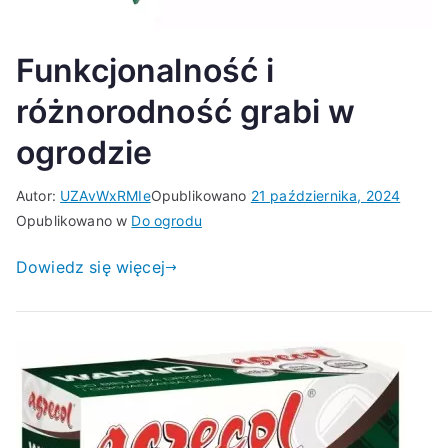
Funkcjonalność i
różnorodność grabi w
ogrodzie
Autor:
UZAvWxRMIe
Opublikowano
21 października, 2024
Opublikowano w
Do ogrodu
Dowiedz się więcej