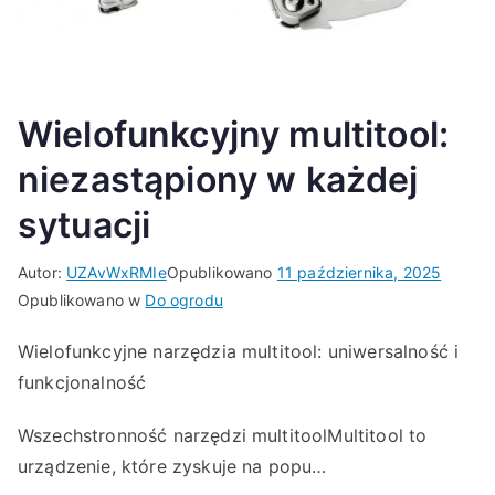
Wielofunkcyjny multitool:
niezastąpiony w każdej
sytuacji
Autor:
UZAvWxRMIe
Opublikowano
11 października, 2025
Opublikowano w
Do ogrodu
Wielofunkcyjne narzędzia multitool: uniwersalność i
funkcjonalność
Wszechstronność narzędzi multitoolMultitool to
urządzenie, które zyskuje na popu…