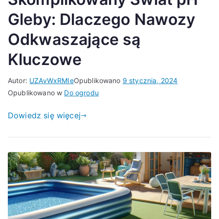
Gleby: Dlaczego Nawozy
Odkwaszające są
Kluczowe
Autor:
UZAvWxRMIe
Opublikowano
9 stycznia, 2024
Opublikowano w
Do ogrodu
Dowiedz się więcej