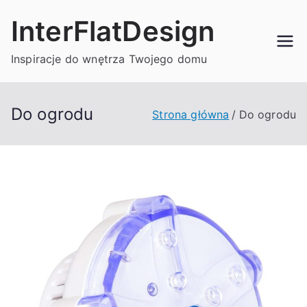
Przejdź
InterFlatDesign
do
treści
Inspiracje do wnętrza Twojego domu
Do ogrodu
Strona główna
Do ogrodu