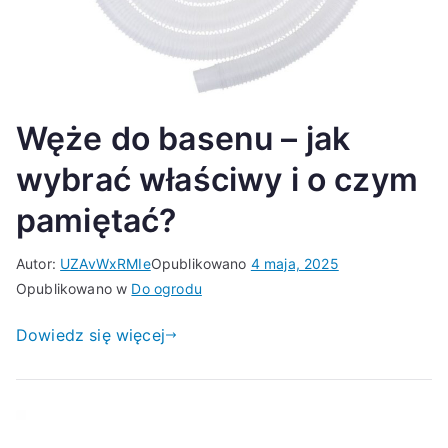
Węże do basenu – jak
wybrać właściwy i o czym
pamiętać?
Autor:
UZAvWxRMIe
Opublikowano
4 maja, 2025
Opublikowano w
Do ogrodu
Dowiedz się więcej