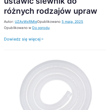
ustawić siewnik do
różnych rodzajów upraw
Autor:
UZAvWxRMIe
Opublikowano
5 maja, 2025
Opublikowano w
Do ogrodu
Dowiedz się więcej