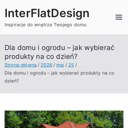
Przejdź
InterFlatDesign
do
treści
Inspiracje do wnętrza Twojego domu
Dla domu i ogrodu – jak wybierać
produkty na co dzień?
Strona główna
2026
maj
25
Dla domu i ogrodu – jak wybierać produkty na co
dzień?