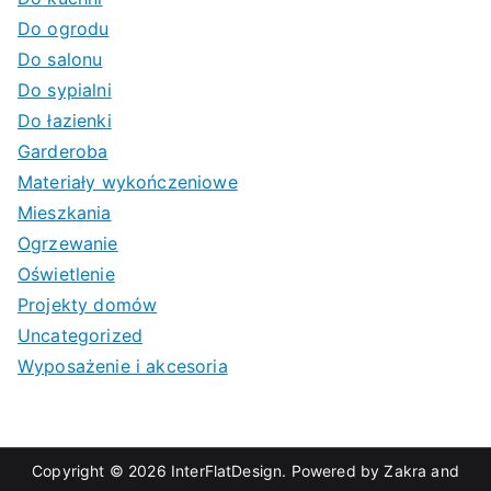
Do ogrodu
Do salonu
Do sypialni
Do łazienki
Garderoba
Materiały wykończeniowe
Mieszkania
Ogrzewanie
Oświetlenie
Projekty domów
Uncategorized
Wyposażenie i akcesoria
Copyright © 2026
InterFlatDesign
. Powered by
Zakra
and