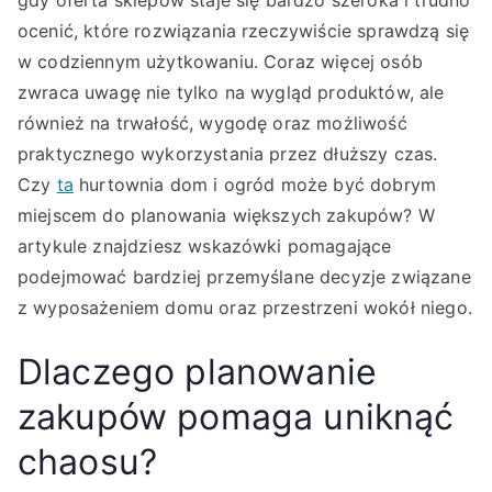
gdy oferta sklepów staje się bardzo szeroka i trudno
ocenić, które rozwiązania rzeczywiście sprawdzą się
w codziennym użytkowaniu. Coraz więcej osób
zwraca uwagę nie tylko na wygląd produktów, ale
również na trwałość, wygodę oraz możliwość
praktycznego wykorzystania przez dłuższy czas.
Czy
ta
hurtownia dom i ogród może być dobrym
miejscem do planowania większych zakupów? W
artykule znajdziesz wskazówki pomagające
podejmować bardziej przemyślane decyzje związane
z wyposażeniem domu oraz przestrzeni wokół niego.
Dlaczego planowanie
zakupów pomaga uniknąć
chaosu?