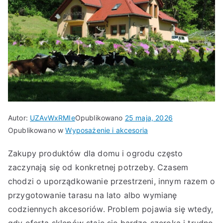
Autor:
UZAvWxRMIe
Opublikowano
25 maja, 2026
Opublikowano w
Wyposażenie i akcesoria
Zakupy produktów dla domu i ogrodu często
zaczynają się od konkretnej potrzeby. Czasem
chodzi o uporządkowanie przestrzeni, innym razem o
przygotowanie tarasu na lato albo wymianę
codziennych akcesoriów. Problem pojawia się wtedy,