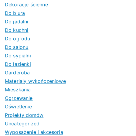
Dekoracje ścienne
Do biura
Do jadalni
Do kuchni
Do ogrodu
Do salonu
Do sypialni
Do łazienki
Garderoba
Materiały wykończeniowe
Mieszkania
Ogrzewanie
Oświetlenie
Projekty domów
Uncategorized
Wyposażenie i akcesoria