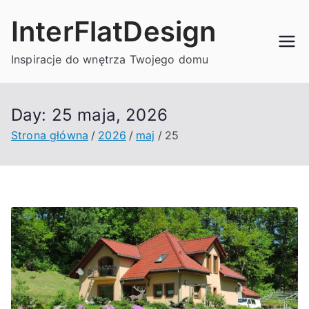
Przejdź
InterFlatDesign
do
treści
Inspiracje do wnętrza Twojego domu
Day:
25 maja, 2026
Strona główna
2026
maj
25