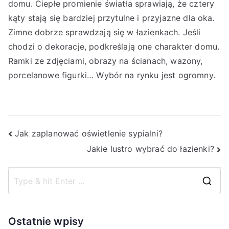
domu. Ciepłe promienie światła sprawiają, że cztery
kąty stają się bardziej przytulne i przyjazne dla oka.
Zimne dobrze sprawdzają się w łazienkach. Jeśli
chodzi o dekoracje, podkreślają one charakter domu.
Ramki ze zdjęciami, obrazy na ścianach, wazony,
porcelanowe figurki… Wybór na rynku jest ogromny.
Nawigacja
Jak zaplanować oświetlenie sypialni?
Jakie lustro wybrać do łazienki?
wpisu
S
e
a
Ostatnie wpisy