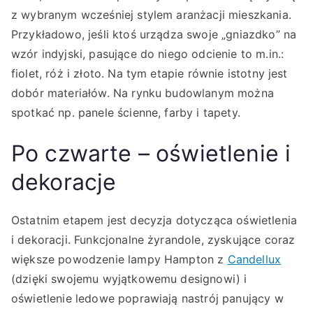
z wybranym wcześniej stylem aranżacji mieszkania.
Przykładowo, jeśli ktoś urządza swoje „gniazdko” na
wzór indyjski, pasujące do niego odcienie to m.in.:
fiolet, róż i złoto. Na tym etapie równie istotny jest
dobór materiałów. Na rynku budowlanym można
spotkać np. panele ścienne, farby i tapety.
Po czwarte – oświetlenie i
dekoracje
Ostatnim etapem jest decyzja dotycząca oświetlenia
i dekoracji. Funkcjonalne żyrandole, zyskujące coraz
większe powodzenie lampy Hampton z
Candellux
(dzięki swojemu wyjątkowemu designowi) i
oświetlenie ledowe poprawiają nastrój panujący w