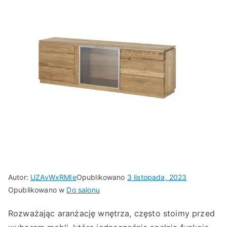
Autor:
UZAvWxRMIe
Opublikowano
3 listopada, 2023
Opublikowano w
Do salonu
Rozważając aranżację wnętrza, często stoimy przed