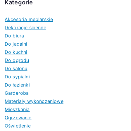
Kategorie
Akcesoria meblarskie
Dekoracje ścienne
Do biura
Do jadalni
Do kuchni
Do ogrodu
Do salonu
Do sypialni
Do łazienki
Garderoba
Materiały wykończeniowe
Mieszkania
Ogrzewanie
Oświetlenie