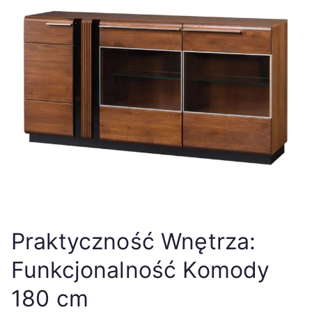
Praktyczność Wnętrza:
Funkcjonalność Komody
180 cm