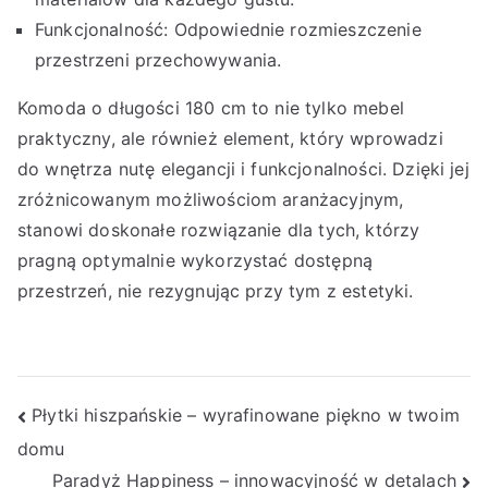
Funkcjonalność: Odpowiednie rozmieszczenie
przestrzeni przechowywania.
Komoda o długości 180 cm to nie tylko mebel
praktyczny, ale również element, który wprowadzi
do wnętrza nutę elegancji i funkcjonalności. Dzięki jej
zróżnicowanym możliwościom aranżacyjnym,
stanowi doskonałe rozwiązanie dla tych, którzy
pragną optymalnie wykorzystać dostępną
przestrzeń, nie rezygnując przy tym z estetyki.
Nawigacja
Płytki hiszpańskie – wyrafinowane piękno w twoim
domu
wpisu
Paradyż Happiness – innowacyjność w detalach