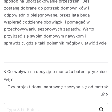
sposób na uporządkowanie przestrzeni. Jeśli
zostaną dobrane do potrzeb domowników i
odpowiednio pielęgnowane, przez lata będą
wspierać codzienne obowiązki i pomagać w
przechowywaniu sezonowych zapasów. Warto
przyjrzeć się swoim domowym nawykom i
sprawdzić, gdzie taki pojemnik mógłby ułatwić życie.
Nawigacja
Co wpływa na decyzję o montażu baterii prysznico
wej?
wpisu
Czy projekt domu naprawdę zaczyna się od metraż
u?