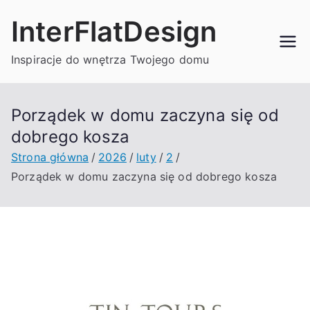
Przejdź
InterFlatDesign
do
treści
Inspiracje do wnętrza Twojego domu
Porządek w domu zaczyna się od
dobrego kosza
Strona główna
2026
luty
2
Porządek w domu zaczyna się od dobrego kosza