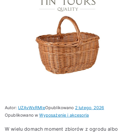
Autor:
UZAvWxRMIe
Opublikowano
2 lutego, 2026
Opublikowano w
Wyposażenie i akcesoria
W wielu domach moment zbiorów z ogrodu albo