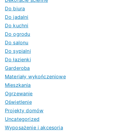
Dekoracje ścienne
Do biura
Do jadalni
Do kuchni
Do ogrodu
Do salonu
Do sypialni
Do łazienki
Garderoba
Materiały wykończeniowe
Mieszkania
Ogrzewanie
Oświetlenie
Projekty domów
Uncategorized
Wyposażenie i akcesoria