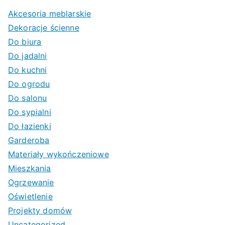
Akcesoria meblarskie
Dekoracje ścienne
Do biura
Do jadalni
Do kuchni
Do ogrodu
Do salonu
Do sypialni
Do łazienki
Garderoba
Materiały wykończeniowe
Mieszkania
Ogrzewanie
Oświetlenie
Projekty domów
Uncategorized