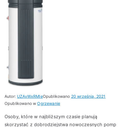
Autor:
UZAvWxRMIe
Opublikowano
20 września, 2021
Opublikowano w
Ogrzewanie
Osoby, które w najbliższym czasie planują
skorzystać z dobrodziejstwa nowoczesnych pomp