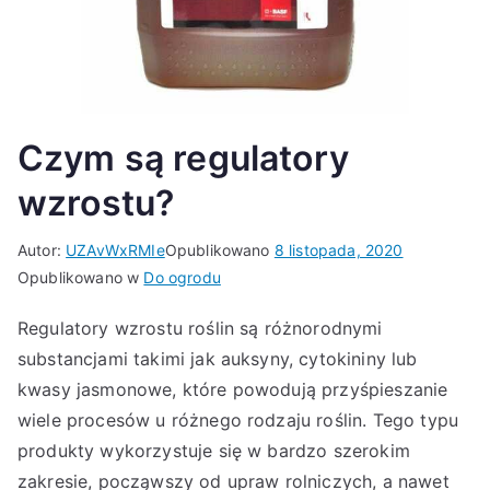
Czym są regulatory
wzrostu?
Autor:
UZAvWxRMIe
Opublikowano
8 listopada, 2020
Opublikowano w
Do ogrodu
Regulatory wzrostu roślin są różnorodnymi
substancjami takimi jak auksyny, cytokininy lub
kwasy jasmonowe, które powodują przyśpieszanie
wiele procesów u różnego rodzaju roślin. Tego typu
produkty wykorzystuje się w bardzo szerokim
zakresie, począwszy od upraw rolniczych, a nawet