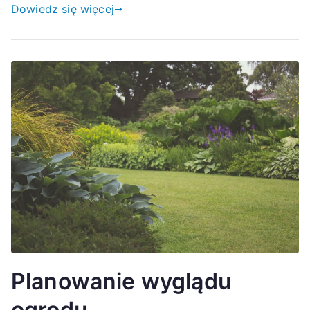
Dowiedz się więcej
Planowanie wyglądu
ogrodu