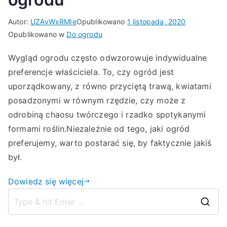
Autor:
UZAvWxRMIe
Opublikowano
1 listopada, 2020
Opublikowano w
Do ogrodu
Wygląd ogrodu często odwzorowuje indywidualne
preferencje właściciela. To, czy ogród jest
uporządkowany, z równo przyciętą trawą, kwiatami
posadzonymi w równym rzędzie, czy może z
odrobiną chaosu twórczego i rzadko spotykanymi
formami roślin.Niezależnie od tego, jaki ogród
preferujemy, warto postarać się, by faktycznie jakiś
był.
Dowiedz się więcej
S
e