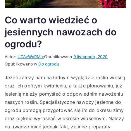
Co warto wiedzieć o
jesiennych nawozach do
ogrodu?
Autor:
UZAvWxRMIe
Opublikowano
9 listopada, 2020
Opublikowano w
Do ogrodu
Jeżeli zależy nam na ładnym wyglądzie roślin wiosną
oraz ich obfitym kwitnieniu, a także plonowaniu, już
jesienią należy pomyśleć o odpowiednim nawożeniu
naszych roślin. Specjalistyczne nawozy jesienne do
ogrodu pomogą przygotować się im do okresu zimy
oraz pięknie wyrosnąć w okresie wiosennym. Należy
na uwadze mieć jednak fakt, że inne preparaty