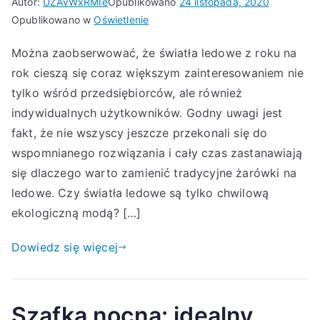
Autor:
UZAvWxRMIe
Opublikowano
24 listopada, 2020
Opublikowano w
Oświetlenie
Można zaobserwować, że światła ledowe z roku na
rok cieszą się coraz większym zainteresowaniem nie
tylko wśród przedsiębiorców, ale również
indywidualnych użytkowników. Godny uwagi jest
fakt, że nie wszyscy jeszcze przekonali się do
wspomnianego rozwiązania i cały czas zastanawiają
się dlaczego warto zamienić tradycyjne żarówki na
ledowe. Czy światła ledowe są tylko chwilową
ekologiczną modą? […]
Dowiedz się więcej
Szafka nocna: idealny