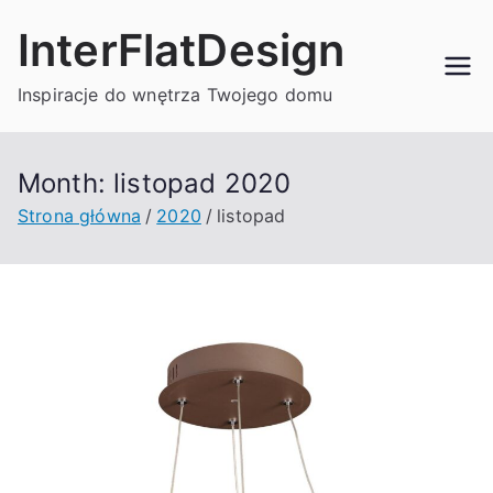
Przejdź
InterFlatDesign
do
treści
Inspiracje do wnętrza Twojego domu
Month:
listopad 2020
Strona główna
2020
listopad